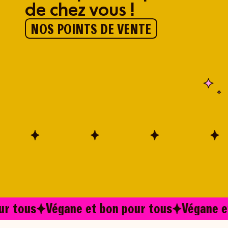
de chez vous !
NOS POINTS DE VENTE
ur tous
Végane et bon pour tous
Végane e