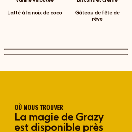
Vanille veloutée
Biscuits et crème
Latté à la noix de coco
Gâteau de fête de
rêve
OÙ NOUS TROUVER
La magie de Grazy
est disponible près